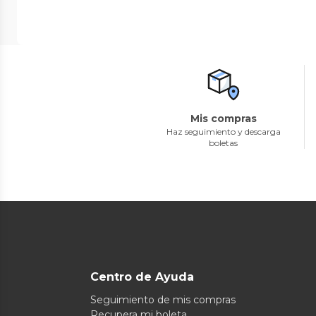
Mis compras
Haz seguimiento y descarga
boletas
Centro de Ayuda
Seguimiento de mis compras
Recupera mi boleta