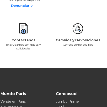
Denunciar
Contáctanos
Cambios y Devoluciones
Te ayudamos con dudas y
Conoce cómo pedirlos
solicitudes
Mundo Paris
Cencosud
Vende en Paris
Jumbo Prime
Sostenibilidad
Jumbo