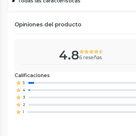
Todas las características
Opiniones del producto
4.8
6 reseñas
Calificaciones
5
4
3
2
1