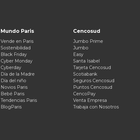
Mundo Paris
Cencosud
Vende en Paris
Jumbo Prime
Sostenibilidad
Jumbo
Black Friday
Easy
Cyber Monday
Santa Isabel
Cyberday
Tarjeta Cencosud
Día de la Madre
Scotiabank
Día del niño
Seguros Cencosud
Novios Paris
Puntos Cencosud
Bebé Paris
CencoPay
Tendencias Paris
Venta Empresa
BlogParis
Trabaja con Nosotros