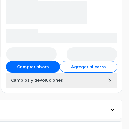
Comprar ahora
Agregar al carro
Cambios y devoluciones