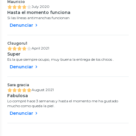
Mauricio
July 2020
Hasta el momento funciona
Si las líneas antimanchas funcionan
Denunciar
Clsugoru1
April 2021
Super
Es la que siempre ocupo, muy buena la entrega de los chicos .
Denunciar
Sara gracia
August 2021
Fabulosa
Lo compré hace 3 semanas y hasta el momento me ha gustado
mucho como queda la piel .
Denunciar