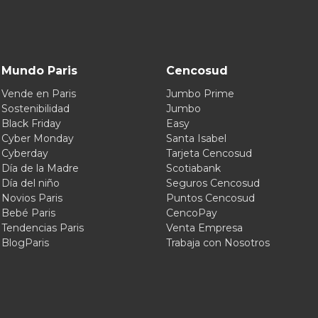
Mundo Paris
Cencosud
Vende en Paris
Jumbo Prime
Sostenibilidad
Jumbo
Black Friday
Easy
Cyber Monday
Santa Isabel
Cyberday
Tarjeta Cencosud
Día de la Madre
Scotiabank
Día del niño
Seguros Cencosud
Novios Paris
Puntos Cencosud
Bebé Paris
CencoPay
Tendencias Paris
Venta Empresa
BlogParis
Trabaja con Nosotros