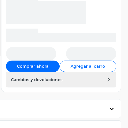
Comprar ahora
Agregar al carro
Cambios y devoluciones