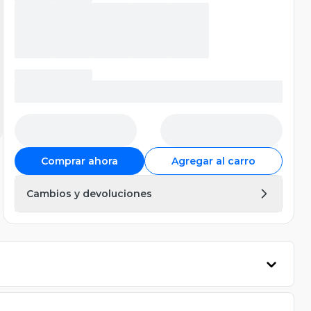
Comprar ahora
Agregar al carro
Cambios y devoluciones