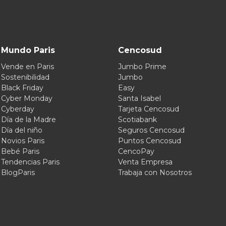
Mundo Paris
Cencosud
Vende en Paris
Jumbo Prime
Sostenibilidad
Jumbo
Black Friday
Easy
Cyber Monday
Santa Isabel
Cyberday
Tarjeta Cencosud
Día de la Madre
Scotiabank
Día del niño
Seguros Cencosud
Novios Paris
Puntos Cencosud
Bebé Paris
CencoPay
Tendencias Paris
Venta Empresa
BlogParis
Trabaja con Nosotros