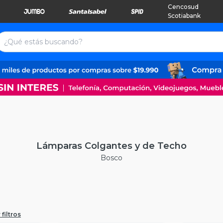
Cencosud
Scotiabank
Lámparas Colgantes y de Techo
Bosco
filtros