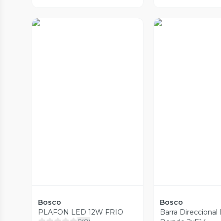
Vista Previa
Vista Prev
Bosco
Bosco
PLAFON LED 12W FRIO
Barra Direccional 
0
(
0
)