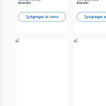
$249.990
$199.990
Agregar al carro
Agregar a
Vista Previa
Vista Prev