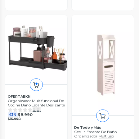
OFERTABKN
Organizador Multifuncional De
Cocina Bano Estante Deslizante
0
(
0
)
$8.990
43%
$15.990
De Todo y Más
Cecilia Estante De Baño
Organizador Multiuso