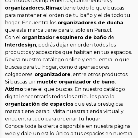
Con todos los implementos, contenedores y
organizadores
,
Rimax
tiene todo lo que buscas
para mantener el orden de tu baño y el de todo tu
hogar. Encuentra los
organizadores de ducha
que esta marca tiene para ti, sólo en Paris.cl.
Con el
organizador esquinero de baño
de
Interdesign
, podrás dejar en orden todos los
productos y accesorios que habitan en tus espacios.
Revisa nuestro catálogo online y encuentra lo que
buscas para tu hogar, como dispensadores,
colgadores,
organizadore
, entre otros productos.
Si buscas un
mueble organizador de baño
,
Attimo
tiene el que buscas. En nuestro catálogo
digital encontrarás todos los artículos para la
organización de espacios
que esta prestigiosa
marca tiene para ti. Visita nuestra tienda virtual y
encuentra todo para ordenar tu hogar.
Conoce toda la oferta disponible en nuestra página
web y dale un estilo único a tus espacios en nuestra