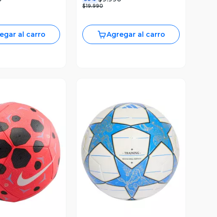
$19.990
egar al carro
Agregar al carro
ista Previa
Vista Previa