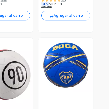
0
$10.990
45%
$19.990
egar al carro
Agregar al carro
Vista Previa
ista Previa