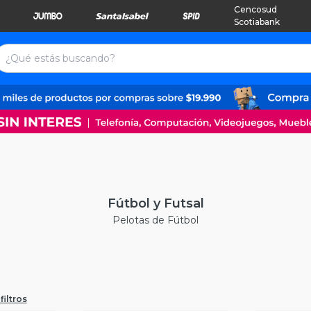
Cencosud
Scotiabank
Fútbol y Futsal
Pelotas de Fútbol
filtros