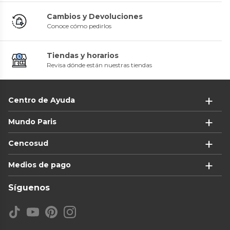
Cambios y Devoluciones
Conoce cómo pedirlos
Tiendas y horarios
Revisa dónde están nuestras tiendas
Centro de Ayuda
Mundo Paris
Cencosud
Medios de pago
Síguenos