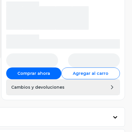
Comprar ahora
Agregar al carro
Cambios y devoluciones