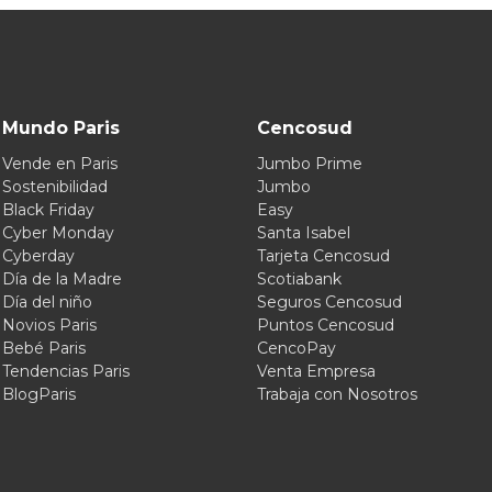
Mundo Paris
Cencosud
Vende en Paris
Jumbo Prime
Sostenibilidad
Jumbo
Black Friday
Easy
Cyber Monday
Santa Isabel
Cyberday
Tarjeta Cencosud
Día de la Madre
Scotiabank
Día del niño
Seguros Cencosud
Novios Paris
Puntos Cencosud
Bebé Paris
CencoPay
Tendencias Paris
Venta Empresa
BlogParis
Trabaja con Nosotros