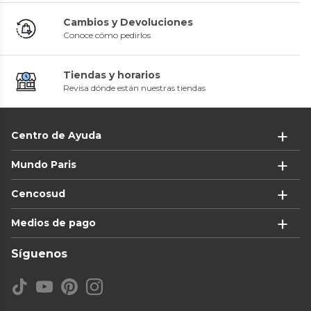
Cambios y Devoluciones
Conoce cómo pedirlos
Tiendas y horarios
Revisa dónde están nuestras tiendas
Centro de Ayuda
Mundo Paris
Cencosud
Medios de pago
Síguenos