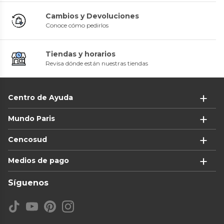
Cambios y Devoluciones
Conoce cómo pedirlos
Tiendas y horarios
Revisa dónde están nuestras tiendas
Centro de Ayuda
Mundo Paris
Cencosud
Medios de pago
Síguenos