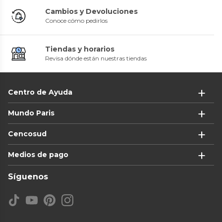
Cambios y Devoluciones
Conoce cómo pedirlos
Tiendas y horarios
Revisa dónde están nuestras tiendas
Centro de Ayuda
Mundo Paris
Cencosud
Medios de pago
Síguenos