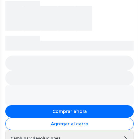
Comprar ahora
Agregar al carro
Cambios y devoluciones