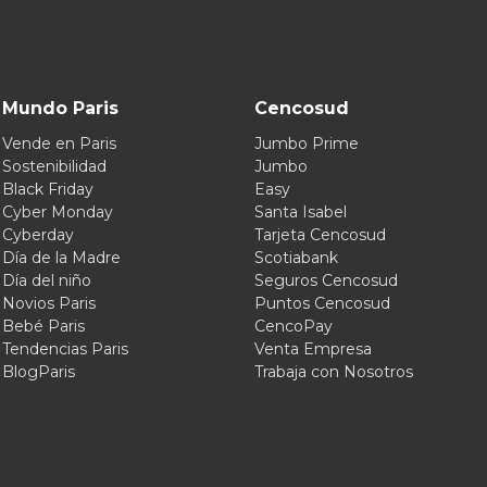
Mundo Paris
Cencosud
Vende en Paris
Jumbo Prime
Sostenibilidad
Jumbo
Black Friday
Easy
Cyber Monday
Santa Isabel
Cyberday
Tarjeta Cencosud
Día de la Madre
Scotiabank
Día del niño
Seguros Cencosud
Novios Paris
Puntos Cencosud
Bebé Paris
CencoPay
Tendencias Paris
Venta Empresa
BlogParis
Trabaja con Nosotros