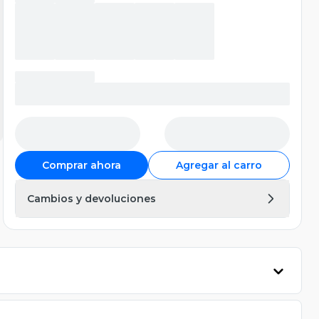
Comprar ahora
Agregar al carro
Cambios y devoluciones