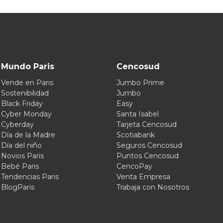
Mundo Paris
Cencosud
Vende en Paris
Jumbo Prime
Sostenibilidad
Jumbo
Black Friday
Easy
Cyber Monday
Santa Isabel
Cyberday
Tarjeta Cencosud
Día de la Madre
Scotiabank
Día del niño
Seguros Cencosud
Novios Paris
Puntos Cencosud
Bebé Paris
CencoPay
Tendencias Paris
Venta Empresa
BlogParis
Trabaja con Nosotros