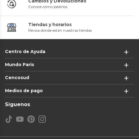
Cambios y Devoluciones
Conoce cómo pedirlos
Tiendas y horarios
Revisa dónde están nuestras tiendas
Centro de Ayuda
Mundo Paris
Cencosud
Medios de pago
Síguenos