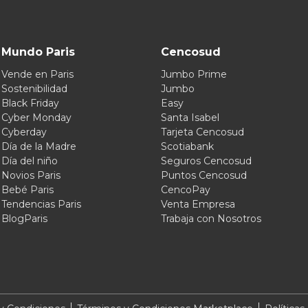
Mundo Paris
Cencosud
Vende en Paris
Jumbo Prime
Sostenibilidad
Jumbo
Black Friday
Easy
Cyber Monday
Santa Isabel
Cyberday
Tarjeta Cencosud
Día de la Madre
Scotiabank
Día del niño
Seguros Cencosud
Novios Paris
Puntos Cencosud
Bebé Paris
CencoPay
Tendencias Paris
Venta Empresa
BlogParis
Trabaja con Nosotros