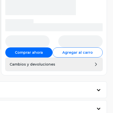
Comprar ahora
Agregar al carro
Cambios y devoluciones