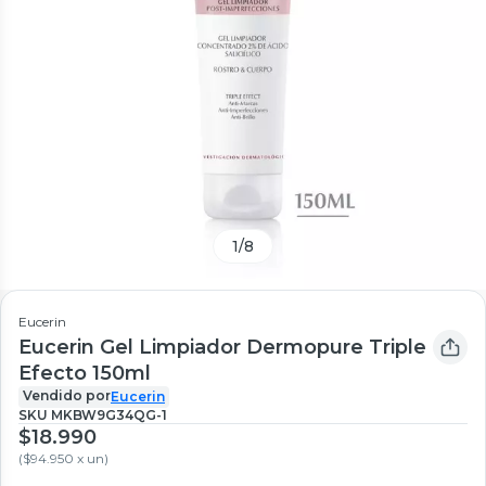
1
/
8
Eucerin
Eucerin Gel Limpiador Dermopure Triple
Efecto 150ml
Vendido por
Eucerin
SKU
MKBW9G34QG-1
$18.990
(
$94.950 x un
)