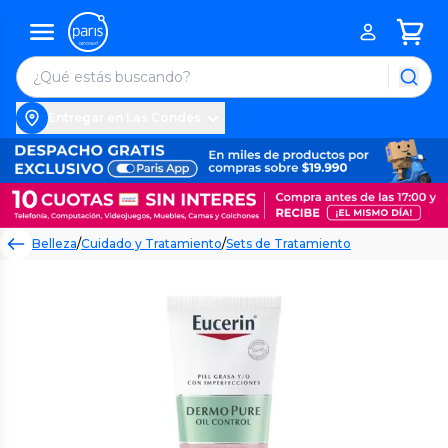
Entregar en Las Condes
Belleza
/
Cuidado y Tratamiento
/
Sets de Tratamiento