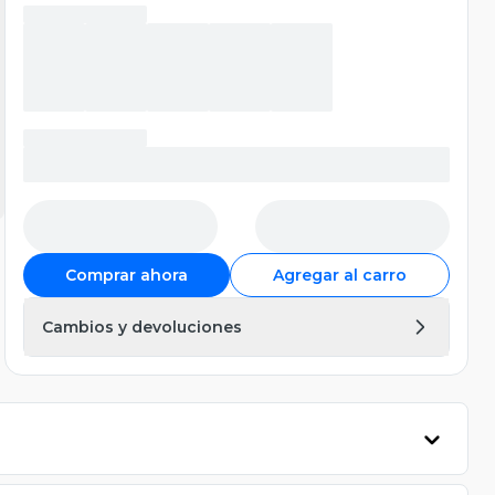
Comprar ahora
Agregar al carro
Cambios y devoluciones