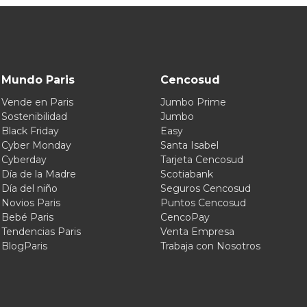
Mundo Paris
Cencosud
Vende en Paris
Jumbo Prime
Sostenibilidad
Jumbo
Black Friday
Easy
Cyber Monday
Santa Isabel
Cyberday
Tarjeta Cencosud
Día de la Madre
Scotiabank
Día del niño
Seguros Cencosud
Novios Paris
Puntos Cencosud
Bebé Paris
CencoPay
Tendencias Paris
Venta Empresa
BlogParis
Trabaja con Nosotros