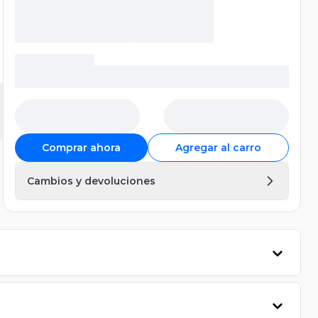
Comprar ahora
Agregar al carro
Cambios y devoluciones