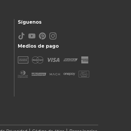
Síguenos
Medios de pago