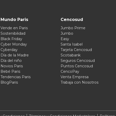
Mundo Paris
Cencosud
Vende en Paris
Jumbo Prime
Sostenibilidad
Jumbo
Black Friday
Easy
Cyber Monday
Santa Isabel
Cyberday
Tarjeta Cencosud
Día de la Madre
Scotiabank
Día del niño
Seguros Cencosud
Novios Paris
Puntos Cencosud
Bebé Paris
CencoPay
Tendencias Paris
Venta Empresa
BlogParis
Trabaja con Nosotros