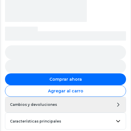
Comprar ahora
Agregar al carro
Cambios y devoluciones
Características principales