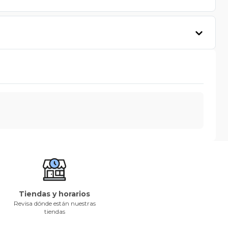
Tiendas y horarios
Revisa dónde están nuestras
tiendas