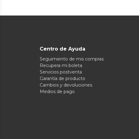
Centro de Ayuda
Seguimiento de mis compras
Recupera mi boleta
Servicios postventa
Garantía de producto
Cambios y devoluciones
Medios de pago