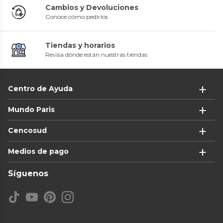
Cambios y Devoluciones
Conoce cómo pedirlos
Tiendas y horarios
Revisa dónde están nuestras tiendas
Centro de Ayuda
Mundo Paris
Cencosud
Medios de pago
Síguenos