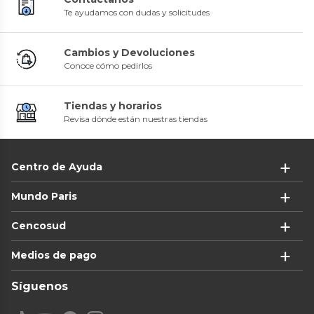
Te ayudamos con dudas y solicitudes
Cambios y Devoluciones
Conoce cómo pedirlos
Tiendas y horarios
Revisa dónde están nuestras tiendas
Centro de Ayuda
Mundo Paris
Cencosud
Medios de pago
Síguenos