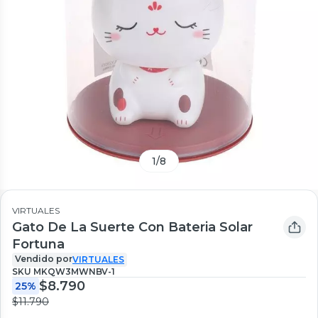
1
/
8
VIRTUALES
Gato De La Suerte Con Bateria Solar
Fortuna
Vendido por
VIRTUALES
SKU
MKQW3MWNBV-1
$8.790
25%
$11.790