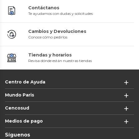
Contáctanos
Te ayudamos con dudas y solicitudes
Cambios y Devoluciones
Conoce cómo pedirlos
Tiendas y horarios
Revisa dónde están nuestras tiendas
Centro de Ayuda
Mundo Paris
Cencosud
Medios de pago
Síguenos