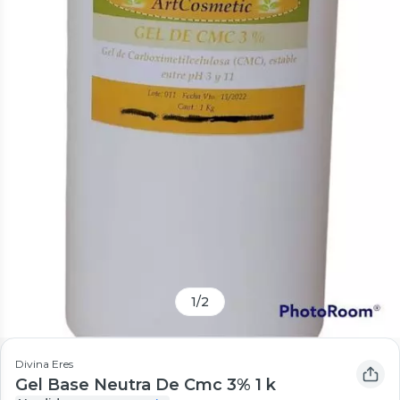
1
/
2
Divina Eres
Gel Base Neutra De Cmc 3% 1 k