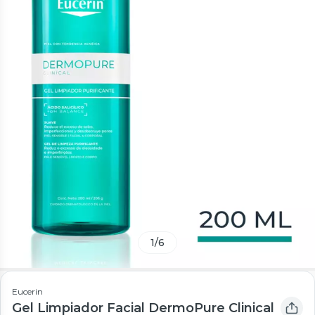
1
/
6
Eucerin
Gel Limpiador Facial DermoPure Clinical