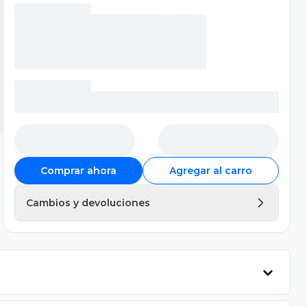
Comprar ahora
Agregar al carro
Cambios y devoluciones