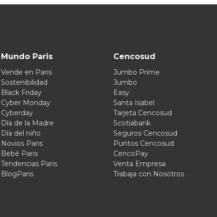
Mundo Paris
Cencosud
Vende en Paris
Jumbo Prime
Sostenibilidad
Jumbo
Black Friday
Easy
Cyber Monday
Santa Isabel
Cyberday
Tarjeta Cencosud
Día de la Madre
Scotiabank
Día del niño
Seguros Cencosud
Novios Paris
Puntos Cencosud
Bebé Paris
CencoPay
Tendencias Paris
Venta Empresa
BlogParis
Trabaja con Nosotros