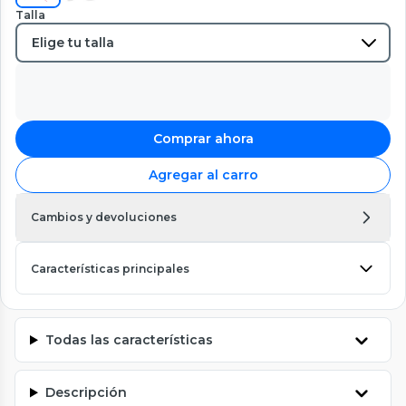
Talla
Comprar ahora
Agregar al carro
Cambios y devoluciones
Características principales
Todas las características
Descripción