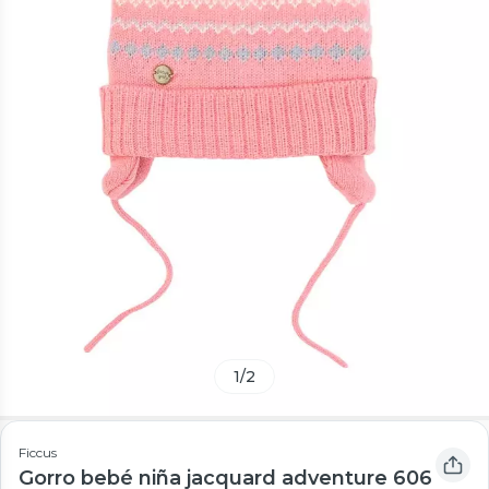
1
/
2
Ficcus
Gorro bebé niña jacquard adventure 606