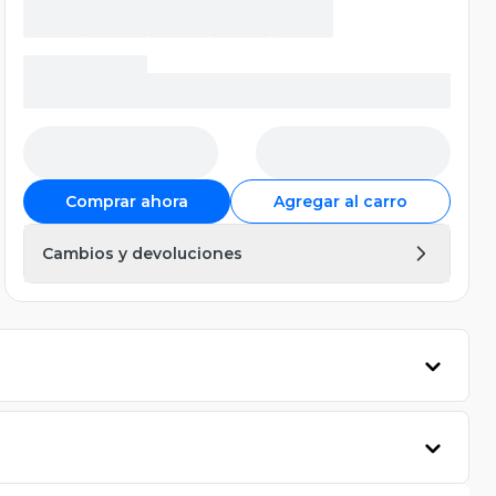
Comprar ahora
Agregar al carro
Cambios y devoluciones