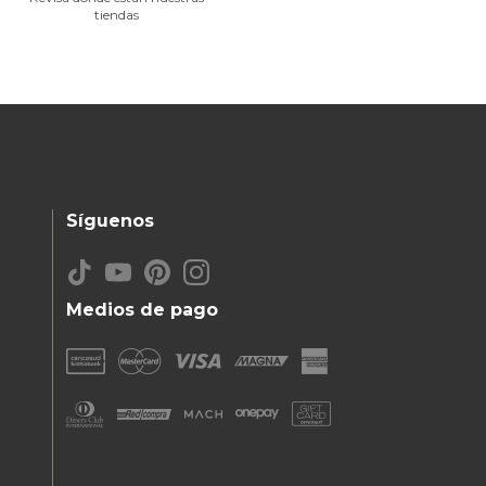
tiendas
Síguenos
Medios de pago