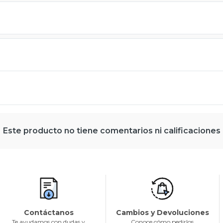
Este producto no tiene comentarios ni calificaciones
Contáctanos
Cambios y Devoluciones
Te ayudamos con dudas y
Conoce cómo pedirlos