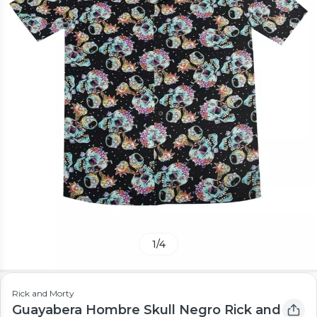
1
/
4
Rick and Morty
Guayabera Hombre Skull Negro Rick and