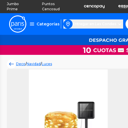
Jumbo
Puntos
Prime
Cencosud
Categorías
Entregar en Las Condes
Deco
/
Navidad
/
Luces