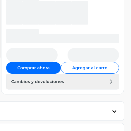
Comprar ahora
Agregar al carro
Cambios y devoluciones