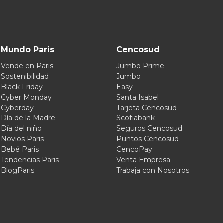
Mundo Paris
Cencosud
Vende en Paris
Jumbo Prime
Sostenibilidad
Jumbo
Black Friday
Easy
Cyber Monday
Santa Isabel
Cyberday
Tarjeta Cencosud
Día de la Madre
Scotiabank
Día del niño
Seguros Cencosud
Novios Paris
Puntos Cencosud
Bebé Paris
CencoPay
Tendencias Paris
Venta Empresa
BlogParis
Trabaja con Nosotros