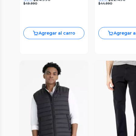
$49.990
$44.990
Agregar al carro
Agregar a
Vista Previa
Vista P