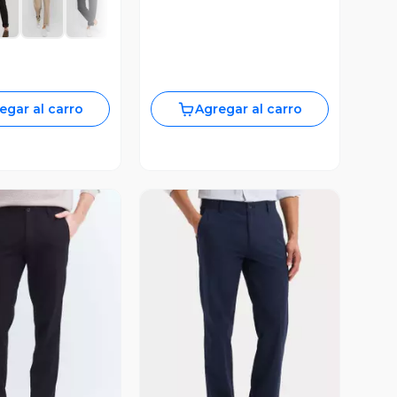
egar al carro
Agregar al carro
ista Previa
Vista Previa