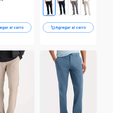
egar al carro
Agregar al carro
ista Previa
Vista Previa