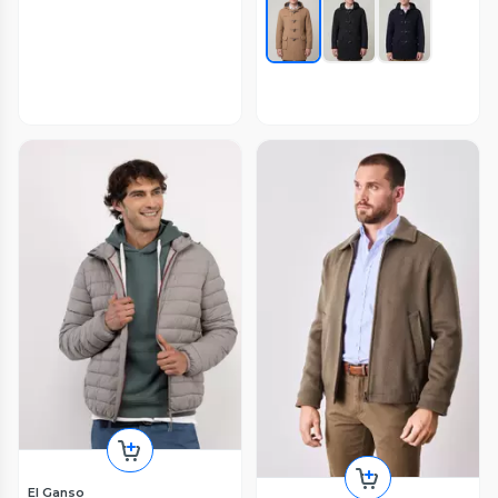
El Ganso