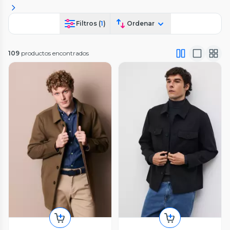
Filtros (
1
)
Ordenar
109
productos encontrados