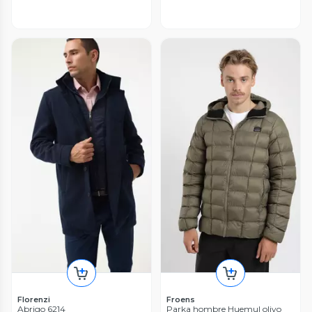
Florenzi
Froens
Abrigo 6214
Parka hombre Huemul olivo