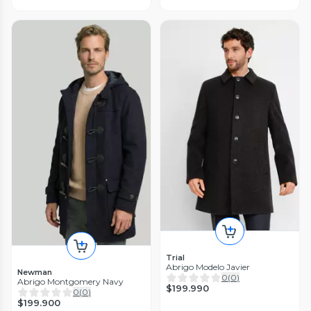
Trial
Abrigo Modelo Javier
Newman
0
(
0
)
Abrigo Montgomery Navy
$199.990
0
(
0
)
$199.900