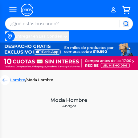
Entregar en Las Condes
Hombre
/
Moda Hombre
Moda Hombre
Abrigos