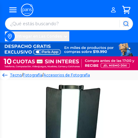
Entregar en Las Condes
Tecno
/
Fotografía
/
Accesorios de Fotografía