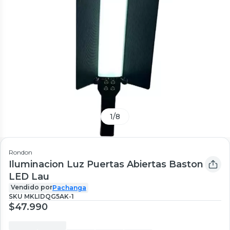
1
/
8
Rondon
Iluminacion Luz Puertas Abiertas Baston
LED Lau
Vendido por
Pachanga
SKU
MKLIDQG5AK-1
$47.990