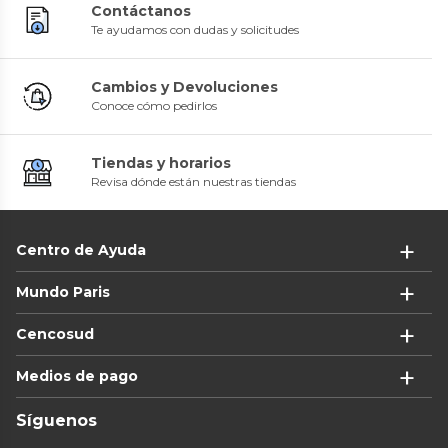
Contáctanos
Te ayudamos con dudas y solicitudes
Cambios y Devoluciones
Conoce cómo pedirlos
Tiendas y horarios
Revisa dónde están nuestras tiendas
Centro de Ayuda
Mundo Paris
Cencosud
Medios de pago
Síguenos