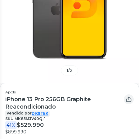
1
/
2
Apple
iPhone 13 Pro 256GB Graphite
Reacondicionado
Vendido por
DIGITEK
SKU
MK85MJV40Q-1
$529.990
41%
$899.990