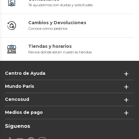
Te ayudamos con dudas y solicitudes
Cambios y Devoluciones
Conoce cómo pedirlos
Tiendas y horarios
Revisa dónde están nuestras tiendas
Centro de Ayuda
Mundo Paris
Cencosud
Medios de pago
Síguenos