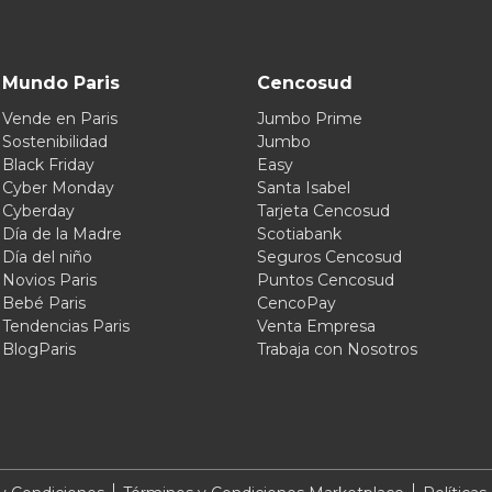
Mundo Paris
Cencosud
Vende en Paris
Jumbo Prime
Sostenibilidad
Jumbo
Black Friday
Easy
Cyber Monday
Santa Isabel
Cyberday
Tarjeta Cencosud
Día de la Madre
Scotiabank
Día del niño
Seguros Cencosud
Novios Paris
Puntos Cencosud
Bebé Paris
CencoPay
Tendencias Paris
Venta Empresa
BlogParis
Trabaja con Nosotros