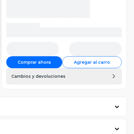
Comprar ahora
Agregar al carro
Cambios y devoluciones