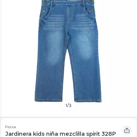
1
/
3
Ficcus
Jardinera kids niña mezclilla spirit 328P