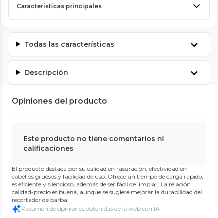
Características principales
Todas las características
Descripción
Opiniones del producto
Este producto no tiene comentarios ni
calificaciones
El producto destaca por su calidad en rasuración, efectividad en
cabellos gruesos y facilidad de uso. Ofrece un tiempo de carga rápido,
es eficiente y silencioso, además de ser fácil de limpiar. La relación
calidad-precio es buena, aunque se sugiere mejorar la durabilidad del
recortador de barba.
Resumen de opiniones obtenidas de la web con IA