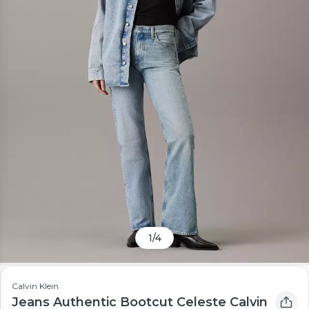
1
/
4
Calvin Klein
Jeans Authentic Bootcut Celeste Calvin