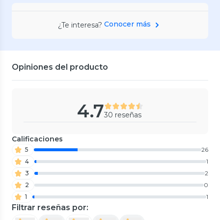
Conocer más
¿Te interesa?
Opiniones del producto
4.7
30 reseñas
Calificaciones
5
26
4
1
3
2
2
0
1
1
Filtrar reseñas por: