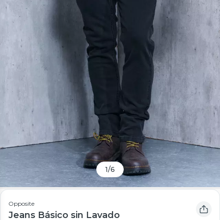
1
/
6
Opposite
Jeans Básico sin Lavado