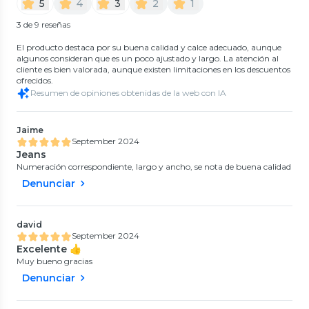
5
4
3
2
1
3 de 9 reseñas
El producto destaca por su buena calidad y calce adecuado, aunque
algunos consideran que es un poco ajustado y largo. La atención al
cliente es bien valorada, aunque existen limitaciones en los descuentos
ofrecidos.
Resumen de opiniones obtenidas de la web con IA
Jaime
September 2024
Jeans
Numeración correspondiente, largo y ancho, se nota de buena calidad
Denunciar
david
September 2024
Excelente 👍
Muy bueno gracias
Denunciar