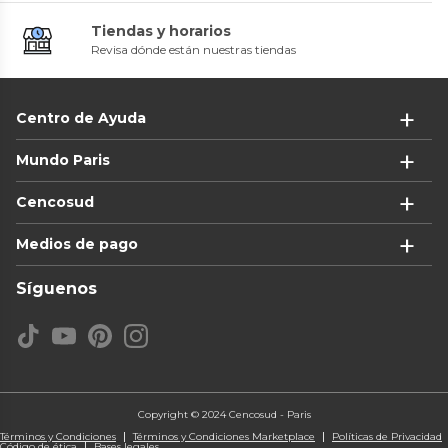
Tiendas y horarios
Revisa dónde están nuestras tiendas
Centro de Ayuda
Mundo Paris
Cencosud
Medios de pago
Síguenos
Copyright © 2024 Cencosud - Paris
Términos y Condiciones
Términos y Condiciones Marketplace
Políticas de Privacidad
Código de ética
Bases legales