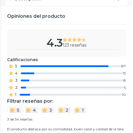
Opiniones del producto
4.3
123 reseñas
Calificaciones
5
87
4
13
3
8
2
5
1
10
Filtrar reseñas por:
5
4
3
2
1
3 de 54 reseñas
El producto destaca por su comodidad, buen calce y calidad de la tela,