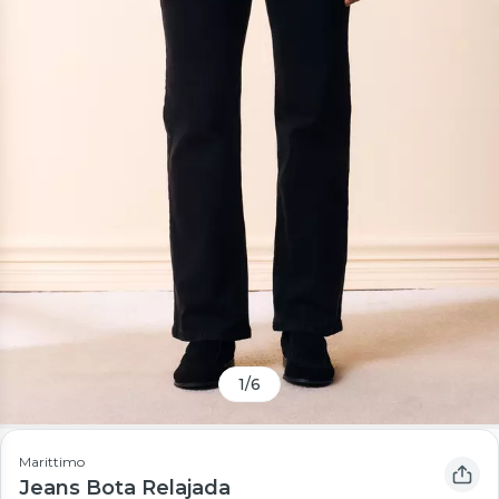
1
/
6
Marittimo
Jeans Bota Relajada