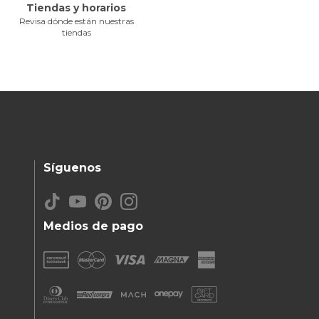
Tiendas y horarios
Revisa dónde están nuestras
tiendas
Síguenos
Medios de pago