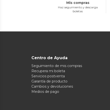
Mis compras
Haz seguimiento y descarga
boletas
Centro de Ayuda
Seguimiento de mis compras
Recupera mi boleta
Servicios postventa
Garantía de producto
Cambios y devoluciones
Medios de pago