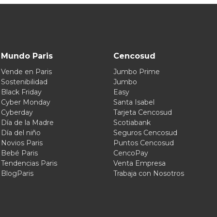
Mundo Paris
Cencosud
Vende en Paris
Jumbo Prime
Sostenibilidad
Jumbo
Black Friday
Easy
Cyber Monday
Santa Isabel
Cyberday
Tarjeta Cencosud
Día de la Madre
Scotiabank
Día del niño
Seguros Cencosud
Novios Paris
Puntos Cencosud
Bebé Paris
CencoPay
Tendencias Paris
Venta Empresa
BlogParis
Trabaja con Nosotros