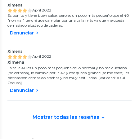
Ximena
April 2022
Es bonito y tiene buen calce, pero es un poco más pequeño que el 40
"normal", tendré que cambiar por una talla más ya que me queda
demasiado ajustado de caderas.
Denunciar
Ximena
April 2022
Ximena
La talla 40 es un poco más pequeña de lo normal y no me quedaba
(no cerraba), lo cambié por la 42 y me queda grande (se me caen) las
piernas son demasido anchas y no muy apitilladas. [Variedad: Azul
Oscuro]
Denunciar
Mostrar todas las reseñas