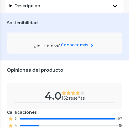
Descripción
Sostenibilidad
Conocer más
¿Te interesa?
Opiniones del producto
4.0
162 reseñas
Calificaciones
5
97
4
19