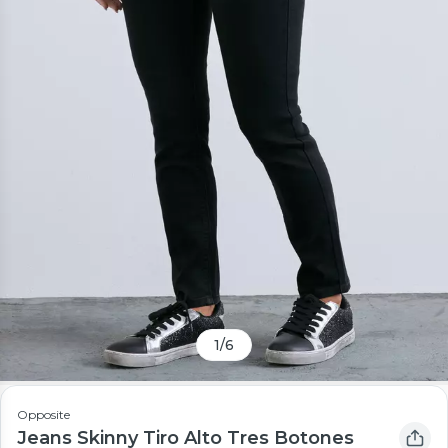
1
/
6
Opposite
Jeans Skinny Tiro Alto Tres Botones