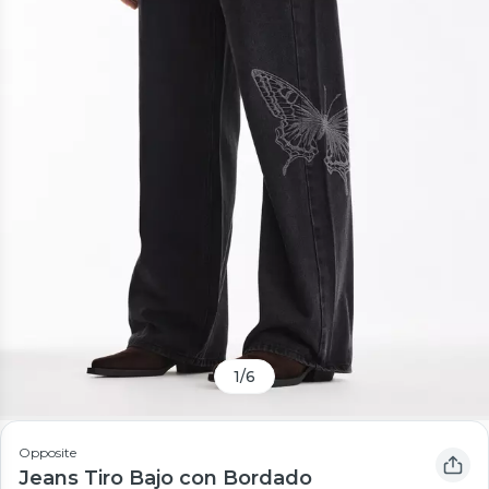
1
/
6
Opposite
Jeans Tiro Bajo con Bordado