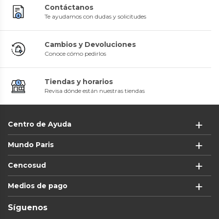
Contáctanos
Te ayudamos con dudas y solicitudes
Cambios y Devoluciones
Conoce cómo pedirlos
Tiendas y horarios
Revisa dónde están nuestras tiendas
Centro de Ayuda
Mundo Paris
Cencosud
Medios de pago
Síguenos