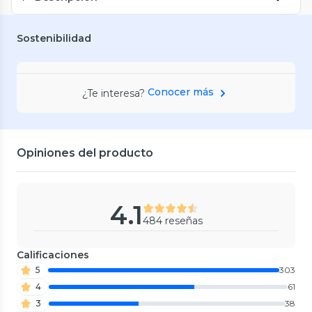
Sostenibilidad
Conocer más
¿Te interesa?
Opiniones del producto
4.1
484 reseñas
Calificaciones
5
303
4
61
3
38