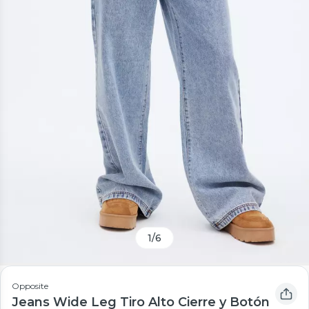
1
/
6
Opposite
Jeans Wide Leg Tiro Alto Cierre y Botón