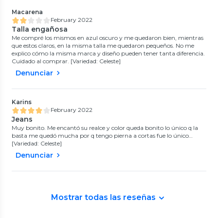
Macarena
February 2022
Talla engañosa
Me compré los mismos en azul oscuro y me quedaron bien, mientras
que estos claros, en la misma talla me quedaron pequeños. No me
explico cómo la misma marca y diseño pueden tener tanta diferencia.
Cuidado al comprar. [Variedad: Celeste]
Denunciar
Karins
February 2022
Jeans
Muy bonito. Me encantó su realce y color queda bonito lo único q la
basta me quedó mucha por q tengo pierna a cortas fue lo único…
[Variedad: Celeste]
Denunciar
Mostrar todas las reseñas