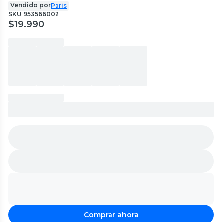
Vendido por
Paris
SKU
953566002
$19.990
Comprar ahora