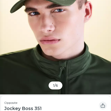
1
/
6
Opposite
Jockey Boss 351